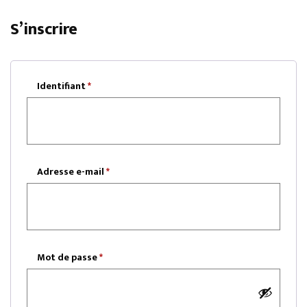
S’inscrire
Identifiant
*
Obligatoire
Adresse e-mail
*
Obligatoire
Mot de passe
*
Obligatoire