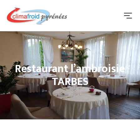
Restaurant l’ambroisie
TARBES