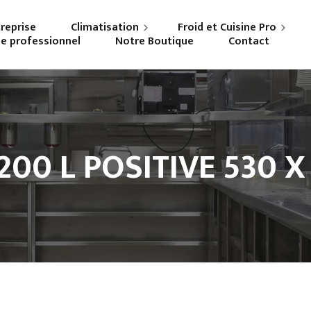
treprise
Climatisation
Froid et Cuisine Pro
ne professionnel
Notre Boutique
Contact
Particuliers
Frigoriste professionnel
Professionnels
Cuisiniste
00 L POSITIVE 530 X