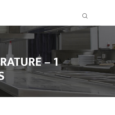
RATURE – 1
S