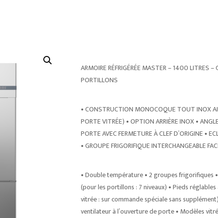
ARMOIRE RÉFRIGÉRÉE MASTER – 1400 LITRES – 
PORTILLONS
• CONSTRUCTION MONOCOQUE TOUT INOX AISI 
PORTE VITRÉE) • OPTION ARRIÈRE INOX • ANGL
PORTE AVEC FERMETURE À CLEF D’ORIGINE • E
• GROUPE FRIGORIFIQUE INTERCHANGEABLE FA
• Double température • 2 groupes frigorifiques
(pour les portillons : 7 niveaux) • Pieds réglables 
vitrée : sur commande spéciale sans supplément) 
ventilateur à l’ouverture de porte • Modèles vi