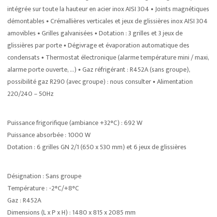
intégrée sur toute la hauteur en acier inox AISI 304 • Joints magnétiques
démontables • Crémallières verticales et jeux de glissières inox AISI 304
amovibles • Grilles galvanisées • Dotation : 3 grilles et 3 jeux de
glissières par porte • Dégivrage et évaporation automatique des
condensats • Thermostat électronique (alarme température mini / maxi,
alarme porte ouverte, …) • Gaz réfrigérant : R452A (sans groupe),
possibilité gaz R290 (avec groupe) : nous consulter • Alimentation
220/240 – 50Hz
Puissance frigorifique (ambiance +32°C) : 692 W
Puissance absorbée : 1000 W
Dotation : 6 grilles GN 2/1 (650 x 530 mm) et 6 jeux de glissières
Désignation : Sans groupe
Température : -2°C/+8°C
Gaz : R452A
Dimensions (L x P x H) : 1480 x 815 x 2085 mm