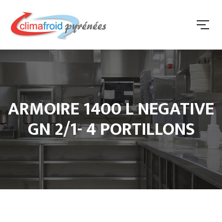
ARMOIRE 1400 L NEGATIVE
GN 2/1- 4 PORTILLONS