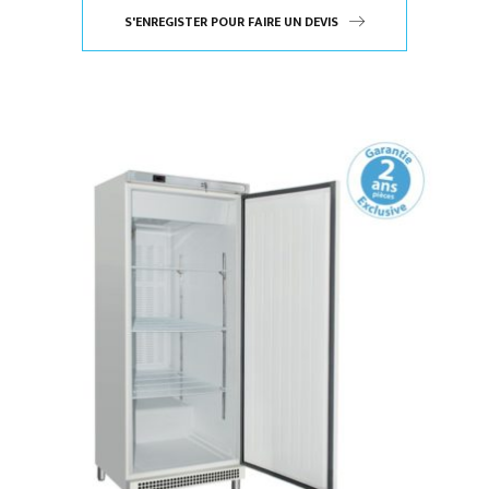
S'ENREGISTER POUR FAIRE UN DEVIS