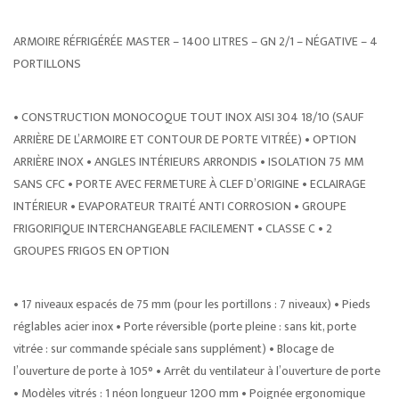
ARMOIRE RÉFRIGÉRÉE MASTER – 1400 LITRES – GN 2/1 – NÉGATIVE – 4
PORTILLONS
• CONSTRUCTION MONOCOQUE TOUT INOX AISI 304 18/10 (SAUF
ARRIÈRE DE L’ARMOIRE ET CONTOUR DE PORTE VITRÉE) • OPTION
ARRIÈRE INOX • ANGLES INTÉRIEURS ARRONDIS • ISOLATION 75 MM
SANS CFC • PORTE AVEC FERMETURE À CLEF D’ORIGINE • ECLAIRAGE
INTÉRIEUR • EVAPORATEUR TRAITÉ ANTI CORROSION • GROUPE
FRIGORIFIQUE INTERCHANGEABLE FACILEMENT • CLASSE C • 2
GROUPES FRIGOS EN OPTION
• 17 niveaux espacés de 75 mm (pour les portillons : 7 niveaux) • Pieds
réglables acier inox • Porte réversible (porte pleine : sans kit, porte
vitrée : sur commande spéciale sans supplément) • Blocage de
l’ouverture de porte à 105° • Arrêt du ventilateur à l’ouverture de porte
• Modèles vitrés : 1 néon longueur 1200 mm • Poignée ergonomique