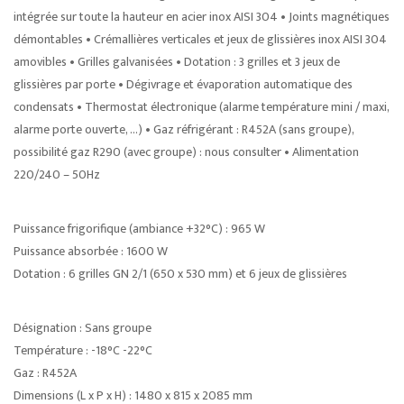
intégrée sur toute la hauteur en acier inox AISI 304 • Joints magnétiques
démontables • Crémallières verticales et jeux de glissières inox AISI 304
amovibles • Grilles galvanisées • Dotation : 3 grilles et 3 jeux de
glissières par porte • Dégivrage et évaporation automatique des
condensats • Thermostat électronique (alarme température mini / maxi,
alarme porte ouverte, …) • Gaz réfrigérant : R452A (sans groupe),
possibilité gaz R290 (avec groupe) : nous consulter • Alimentation
220/240 – 50Hz
Puissance frigorifique (ambiance +32°C) : 965 W
Puissance absorbée : 1600 W
Dotation : 6 grilles GN 2/1 (650 x 530 mm) et 6 jeux de glissières
Désignation : Sans groupe
Température : -18°C -22°C
Gaz : R452A
Dimensions (L x P x H) : 1480 x 815 x 2085 mm