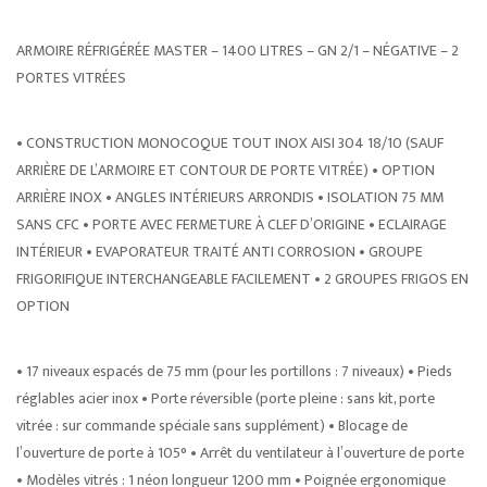
ARMOIRE RÉFRIGÉRÉE MASTER – 1400 LITRES – GN 2/1 – NÉGATIVE – 2
PORTES VITRÉES
• CONSTRUCTION MONOCOQUE TOUT INOX AISI 304 18/10 (SAUF
ARRIÈRE DE L’ARMOIRE ET CONTOUR DE PORTE VITRÉE) • OPTION
ARRIÈRE INOX • ANGLES INTÉRIEURS ARRONDIS • ISOLATION 75 MM
SANS CFC • PORTE AVEC FERMETURE À CLEF D’ORIGINE • ECLAIRAGE
INTÉRIEUR • EVAPORATEUR TRAITÉ ANTI CORROSION • GROUPE
FRIGORIFIQUE INTERCHANGEABLE FACILEMENT • 2 GROUPES FRIGOS EN
OPTION
• 17 niveaux espacés de 75 mm (pour les portillons : 7 niveaux) • Pieds
réglables acier inox • Porte réversible (porte pleine : sans kit, porte
vitrée : sur commande spéciale sans supplément) • Blocage de
l’ouverture de porte à 105° • Arrêt du ventilateur à l’ouverture de porte
• Modèles vitrés : 1 néon longueur 1200 mm • Poignée ergonomique