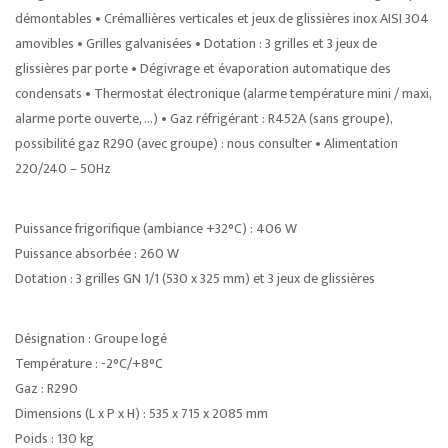
démontables • Crémallières verticales et jeux de glissières inox AISI 304
amovibles • Grilles galvanisées • Dotation : 3 grilles et 3 jeux de
glissières par porte • Dégivrage et évaporation automatique des
condensats • Thermostat électronique (alarme température mini / maxi,
alarme porte ouverte, …) • Gaz réfrigérant : R452A (sans groupe),
possibilité gaz R290 (avec groupe) : nous consulter • Alimentation
220/240 – 50Hz
Puissance frigorifique (ambiance +32°C) : 406 W
Puissance absorbée : 260 W
Dotation : 3 grilles GN 1/1 (530 x 325 mm) et 3 jeux de glissières
Désignation : Groupe logé
Température : -2°C/+8°C
Gaz : R290
Dimensions (L x P x H) : 535 x 715 x 2085 mm
Poids : 130 kg