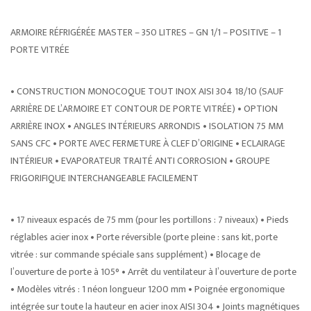
ARMOIRE RÉFRIGÉRÉE MASTER – 350 LITRES – GN 1/1 – POSITIVE – 1
PORTE VITRÉE
• CONSTRUCTION MONOCOQUE TOUT INOX AISI 304 18/10 (SAUF
ARRIÈRE DE L’ARMOIRE ET CONTOUR DE PORTE VITRÉE) • OPTION
ARRIÈRE INOX • ANGLES INTÉRIEURS ARRONDIS • ISOLATION 75 MM
SANS CFC • PORTE AVEC FERMETURE À CLEF D’ORIGINE • ECLAIRAGE
INTÉRIEUR • EVAPORATEUR TRAITÉ ANTI CORROSION • GROUPE
FRIGORIFIQUE INTERCHANGEABLE FACILEMENT
• 17 niveaux espacés de 75 mm (pour les portillons : 7 niveaux) • Pieds
réglables acier inox • Porte réversible (porte pleine : sans kit, porte
vitrée : sur commande spéciale sans supplément) • Blocage de
l’ouverture de porte à 105° • Arrêt du ventilateur à l’ouverture de porte
• Modèles vitrés : 1 néon longueur 1200 mm • Poignée ergonomique
intégrée sur toute la hauteur en acier inox AISI 304 • Joints magnétiques