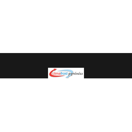
Spécialiste en installation pour du matériel professionnel.
Veuillez prendre contact avec nous pour plus
d’informations.
05.62.35.78.96