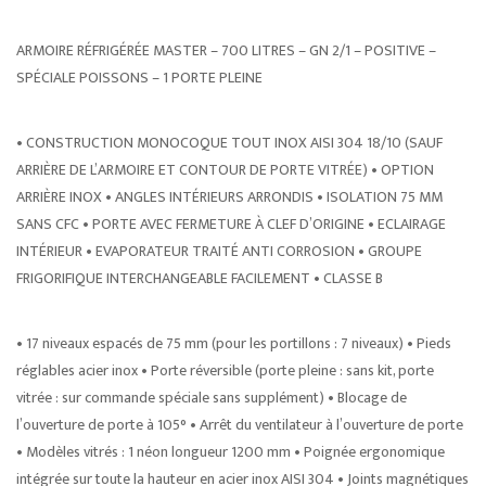
ARMOIRE RÉFRIGÉRÉE MASTER – 700 LITRES – GN 2/1 – POSITIVE –
SPÉCIALE POISSONS – 1 PORTE PLEINE
• CONSTRUCTION MONOCOQUE TOUT INOX AISI 304 18/10 (SAUF
ARRIÈRE DE L’ARMOIRE ET CONTOUR DE PORTE VITRÉE) • OPTION
ARRIÈRE INOX • ANGLES INTÉRIEURS ARRONDIS • ISOLATION 75 MM
SANS CFC • PORTE AVEC FERMETURE À CLEF D’ORIGINE • ECLAIRAGE
INTÉRIEUR • EVAPORATEUR TRAITÉ ANTI CORROSION • GROUPE
FRIGORIFIQUE INTERCHANGEABLE FACILEMENT • CLASSE B
• 17 niveaux espacés de 75 mm (pour les portillons : 7 niveaux) • Pieds
réglables acier inox • Porte réversible (porte pleine : sans kit, porte
vitrée : sur commande spéciale sans supplément) • Blocage de
l’ouverture de porte à 105° • Arrêt du ventilateur à l’ouverture de porte
• Modèles vitrés : 1 néon longueur 1200 mm • Poignée ergonomique
intégrée sur toute la hauteur en acier inox AISI 304 • Joints magnétiques