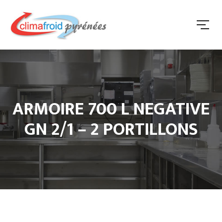
ARMOIRE 700 L NEGATIVE
GN 2/1 – 2 PORTILLONS