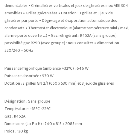
démontables • Crémallières verticales et jeux de glissières inox AISI 304
amovibles • Grilles galvanisées • Dotation : 3 grilles et 3 jeux de
glissières par porte • Dégivrage et évaporation automatique des
condensats • Thermostat électronique (alarme température mini / maxi,
alarme porte ouverte, …) • Gaz réfrigérant : R452A (sans groupe),
possibilité gaz R290 (avec groupe) : nous consulter • Alimentation
220/240 – 50Hz
Puissance frigorifique (ambiance +32°C) : 646 W
Puissance absorbée : 970 W
Dotation : 3 grilles GN 2/1 (650 x 530 mm) et 3 jeux de glissières
Désignation : Sans groupe
Température : -18°C -22°C
Gaz : R452A
Dimensions (L x P x H) : 740 x 815 x 2085 mm
Poids : 130 kg