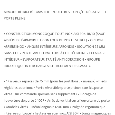
ARMOIRE RÉFRIGÉRÉE MASTER – 700 LITRES – GN 2/1 – NÉGATIVE – 1
PORTE PLEINE
• CONSTRUCTION MONOCOQUE TOUT INOX AISI 304 18/10 (SAUF
ARRIÈRE DE L’ARMOIRE ET CONTOUR DE PORTE VITRÉE) • OPTION
ARRIÈRE INOX • ANGLES INTÉRIEURS ARRONDIS • ISOLATION 75 MM
SANS CFC • PORTE AVEC FERMETURE À CLEF D’ORIGINE • ECLAIRAGE
INTÉRIEUR • EVAPORATEUR TRAITÉ ANTI CORROSION • GROUPE
FRIGORIFIQUE INTERCHANGEABLE FACILEMENT • CLASSE C
• 17 niveaux espacés de 75 mm (pour les portillons : 7 niveaux) • Pieds
réglables acier inox • Porte réversible (porte pleine : sans kit, porte
vitrée : sur commande spéciale sans supplément) • Blocage de
l’ouverture de porte à 105° • Arrêt du ventilateur à l’ouverture de porte
• Modèles vitrés : 1 néon longueur 1200 mm • Poignée ergonomique
intégrée sur toute la hauteur en acier inox AISI 304 • Joints magnétiques