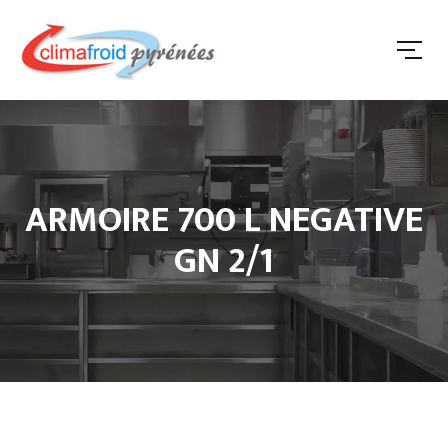
ARMOIRE 700 L NEGATIVE
GN 2/1