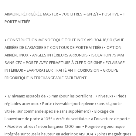
ARMOIRE RÉFRIGÉRÉE MASTER – 700 LITRES – GN 2/1 – POSITIVE – 1
PORTE VITRÉE
• CONSTRUCTION MONOCOQUE TOUT INOX AISI 304 18/10 (SAUF
ARRIÈRE DE L’ARMOIRE ET CONTOUR DE PORTE VITRÉE) • OPTION
ARRIÈRE INOX • ANGLES INTÉRIEURS ARRONDIS • ISOLATION 75 MM
SANS CFC • PORTE AVEC FERMETURE À CLEF D’ORIGINE • ECLAIRAGE
INTÉRIEUR • EVAPORATEUR TRAITÉ ANTI CORROSION • GROUPE
FRIGORIFIQUE INTERCHANGEABLE FACILEMENT
• 17 niveaux espacés de 75 mm (pour les portillons : 7 niveaux) • Pieds
réglables acier inox • Porte réversible (porte pleine : sans kit, porte
vitrée : sur commande spéciale sans supplément) • Blocage de
l’ouverture de porte à 105° • Arrêt du ventilateur à l’ouverture de porte
• Modèles vitrés : 1 néon longueur 1200 mm • Poignée ergonomique
intégrée sur toute la hauteur en acier inox AISI 304 • Joints magnétiques