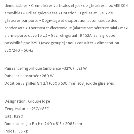
démontables • Crémallières verticales et jeux de glissières inox AISI 304
amovibles • Grilles galvanisées • Dotation : 3 grilles et 3 jeux de
glissières par porte • Dégivrage et évaporation automatique des
condensats • Thermostat électronique (alarme température mini / maxi,
alarme porte ouverte, …) • Gaz réfrigérant : R452A (sans groupe),
possibilité gaz R290 (avec groupe) : nous consulter • Alimentation
220/240 – 50Hz
Puissance frigorifique (ambiance +32°C) : 533 W
Puissance absorbée : 260 W
Dotation : 3 grilles GN 2/1 (650 x 530 mm) et 3 jeux de glissières
Désignation : Groupe logé
Température : -2°C/+8°C
Gaz : R290
Dimensions (L x P x H) : 740 x 815 x 2085 mm
Poids : 155 kg