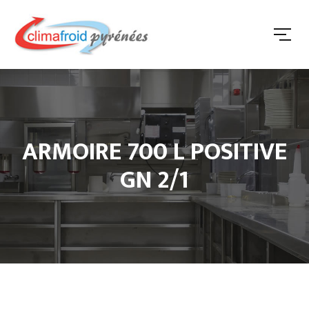
ARMOIRE 700 L POSITIVE
GN 2/1