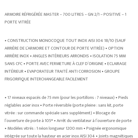
ARMOIRE RÉFRIGÉRÉE MASTER – 700 LITRES – GN 2/1 – POSITIVE – 1
PORTE VITRÉE
• CONSTRUCTION MONOCOQUE TOUT INOX AISI 304 18/10 (SAUF
ARRIÈRE DE L’ARMOIRE ET CONTOUR DE PORTE VITRÉE) • OPTION
ARRIÈRE INOX • ANGLES INTÉRIEURS ARRONDIS • ISOLATION 75 MM
SANS CFC • PORTE AVEC FERMETURE À CLEF D’ORIGINE • ECLAIRAGE
INTÉRIEUR • EVAPORATEUR TRAITÉ ANTI CORROSION • GROUPE
FRIGORIFIQUE INTERCHANGEABLE FACILEMENT
• 17 niveaux espacés de 75 mm (pour les portillons : 7 niveaux) • Pieds
réglables acier inox • Porte réversible (porte pleine : sans kit, porte
vitrée : sur commande spéciale sans supplément) • Blocage de
l’ouverture de porte à 105° • Arrêt du ventilateur à l’ouverture de porte
• Modèles vitrés : 1 néon longueur 1200 mm • Poignée ergonomique
intégrée sur toute la hauteur en acier inox AISI 304 • Joints magnétiques