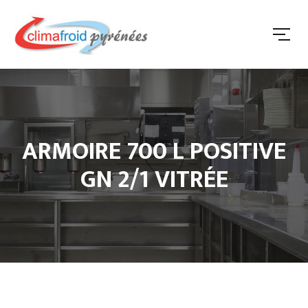
ARMOIRE 700 L POSITIVE
GN 2/1 VITRÉE