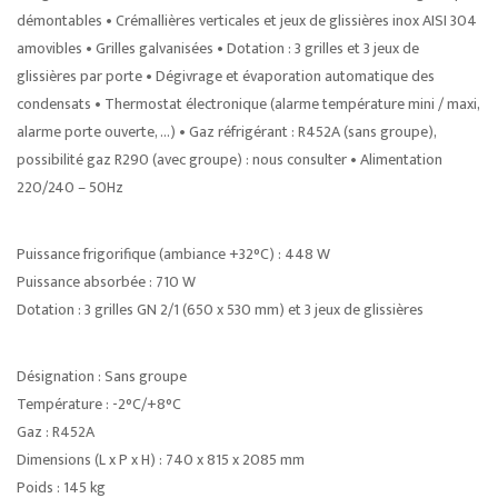
démontables • Crémallières verticales et jeux de glissières inox AISI 304
amovibles • Grilles galvanisées • Dotation : 3 grilles et 3 jeux de
glissières par porte • Dégivrage et évaporation automatique des
condensats • Thermostat électronique (alarme température mini / maxi,
alarme porte ouverte, …) • Gaz réfrigérant : R452A (sans groupe),
possibilité gaz R290 (avec groupe) : nous consulter • Alimentation
220/240 – 50Hz
Puissance frigorifique (ambiance +32°C) : 448 W
Puissance absorbée : 710 W
Dotation : 3 grilles GN 2/1 (650 x 530 mm) et 3 jeux de glissières
Désignation : Sans groupe
Température : -2°C/+8°C
Gaz : R452A
Dimensions (L x P x H) : 740 x 815 x 2085 mm
Poids : 145 kg