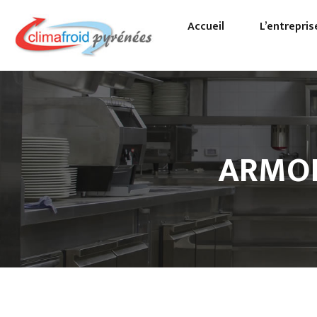
Accueil
L’entrepris
Pa
Pr
ARMOI