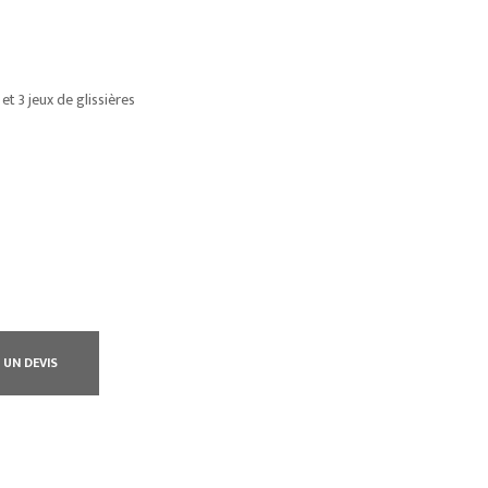
et 3 jeux de glissières
 UN DEVIS