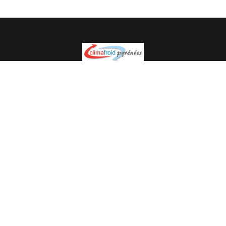
Spécialiste en installation pour du matériel professionnel.
Veuillez prendre contact avec nous pour plus
d’informations.
05.62.35.78.96