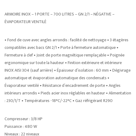
ARMOIRE INOX – 1 PORTE – 700 LITRES – GN 2/1 – NÉGATIVE –
ÉVAPORATEUR VENTILÉ
• Fond de cuve avec angles arrondis : facilité de nettoyage • 3 étagères
compatibles avec bacs GN 2/1 • Porte à fermeture automatique •
Fermeture à clef • Joint de porte magnétique remplaçable • Poignée
ergonomique sur toute la hauteur • Finition extérieure et intérieure
INOX AISI 304 (sauf arrière) • Épaisseur d’isolation : 60 mm • Dégivrage
automatique et évaporation automatique des condensats •
Évaporateur ventilé • Résistance d’encadrement de porte • Angles
intérieurs arrondis • Pieds acier inox réglables en hauteur • Alimentation
: 230/1/T • Températures -18°C/-22°C • Gaz réfrigérant R290
Compresseur : 3/8 HP
Puissance : 480 W
Niveaux : 22 niveaux