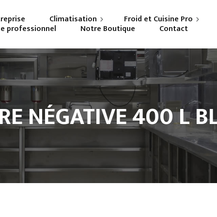
treprise
Climatisation
Froid et Cuisine Pro
ne professionnel
Notre Boutique
Contact
Particuliers
Frigoriste professionnel
Professionnels
Cuisiniste
RE NÉGATIVE 400 L B