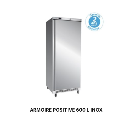
ARMOIRE POSITIVE 600 L INOX