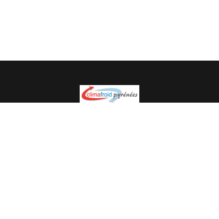
Spécialiste en installation pour du matériel professionnel.
Veuillez prendre contact avec nous pour plus
d’informations.
05.62.35.78.96