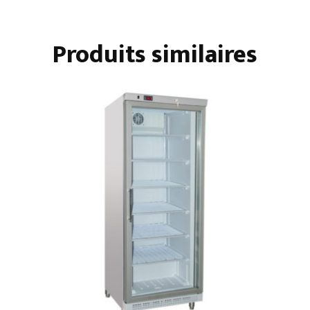
2
PORTES
Produits similaires
PLEINES
-
1334
L