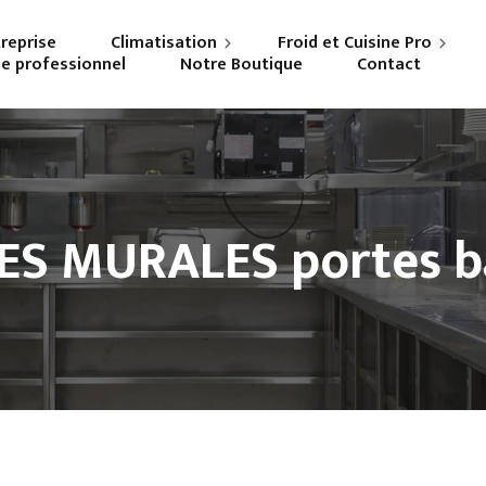
treprise
Climatisation
Froid et Cuisine Pro
ne professionnel
Notre Boutique
Contact
Particuliers
Frigoriste professionnel
Professionnels
Cuisiniste
S MURALES portes b