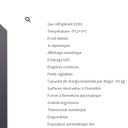
Gaz réfrigérant R290
Température -1°C/+5°C
Froid ventilé
4 rayonnages
Affichage numérique
Éclairage LED
Étagères continues
Pieds réglables
Capacité de charge maximale par étage : 95 kg
Surfaces résistantes à l’humidité
Portes à fermeture automatique
Grande ergonomie
Thermostat numérique
Évaporateur
Évacuation automatique des