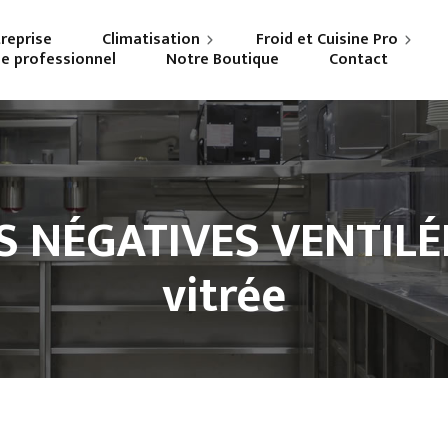
treprise
Climatisation
Froid et Cuisine Pro
ne professionnel
Notre Boutique
Contact
Particuliers
Frigoriste professionnel
Professionnels
Cuisiniste
 NÉGATIVES VENTILÉE
vitrée