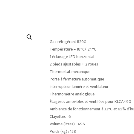
Gaz réfrigérant R290
Température – 18°C/-24°C
1 éclairage LED horizontal
2 pieds ajustables + 2 roues
Thermostat mécanique
Porte à fermeture automatique
Interrupteur lumière et ventilateur
Thermomètre analogique
Étagères amovibles et ventilées pour KLCA490
Ambiance de fonctionnement à 32°C et 65% d’hu
Clayettes : 6
Volume (litres) : 496
Poids (kg) : 128