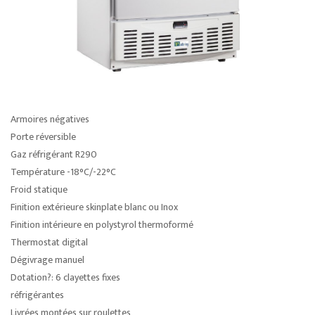
Armoires négatives
Porte réversible
Gaz réfrigérant R290
Température -18°C/-22°C
Froid statique
Finition extérieure skinplate blanc ou Inox
Finition intérieure en polystyrol thermoformé
Thermostat digital
Dégivrage manuel
Dotation?: 6 clayettes fixes
réfrigérantes
Livrées montées sur roulettes