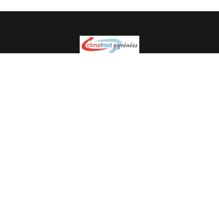
Spécialiste en installation pour du matériel professionnel.
Veuillez prendre contact avec nous pour plus
d’informations.
05.62.35.78.96