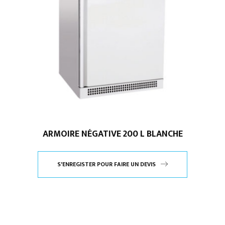
ARMOIRE NÉGATIVE 200 L BLANCHE
S'ENREGISTER POUR FAIRE UN DEVIS