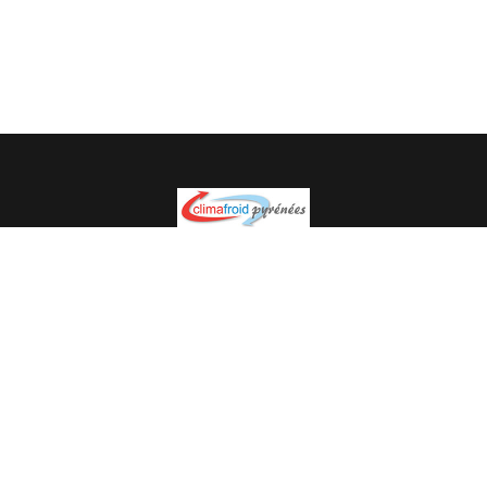
Spécialiste en installation pour du matériel professionnel.
Veuillez prendre contact avec nous pour plus
d’informations.
05.62.35.78.96