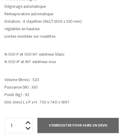
Dégivrage automatique
Réévaporation automatique
Dotation : 4 clayettes GN2/1 (650 x 530 mm)
réglables en hauteur
Livrées montées sur roulettes
N 500 P et 500 N?: extérieur blanc
N 500 iP et iN?: extérieur inox
Volume (litres) : 520
Puissance (W) : 330
Poids (kg) : 92
Dim. (mm) L x P x H : 750 x 740 x 1897
quantité
S'ENREGISTER POUR FAIRE UN DEVIS
de