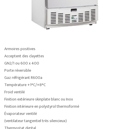
Armoires positives
Acceptent des clayettes
GN2/1 ou 600 x 400
Porte réversible
Gaz réfrigérant R600a
Température +1°C/+8°C
Froid ventilé
Finition extérieure skinplate blanc ou Inox
Finition intérieure en polystyrol thermoformé
Évaporateur ventilé
(ventilateur tangentiel très silencieux)
Thermostat digital