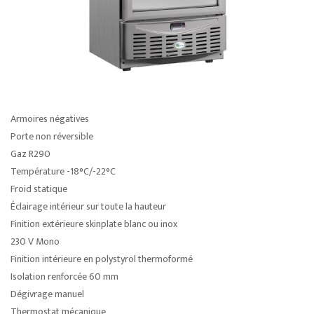
Armoires négatives
Porte non réversible
Gaz R290
Température -18°C/-22°C
Froid statique
Éclairage intérieur sur toute la hauteur
Finition extérieure skinplate blanc ou inox
230 V Mono
Finition intérieure en polystyrol thermoformé
Isolation renforcée 60 mm
Dégivrage manuel
Thermostat mécanique