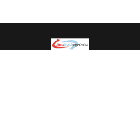
Spécialiste en installation pour du matériel professionnel.
Veuillez prendre contact avec nous pour plus
d’informations.
05.62.35.78.96