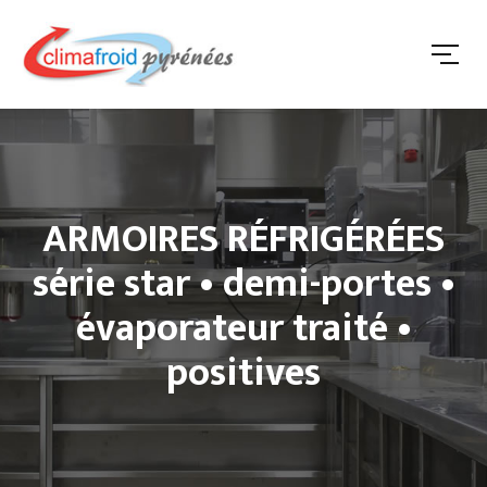
ARMOIRES RÉFRIGÉRÉES
série star • demi-portes •
évaporateur traité •
positives