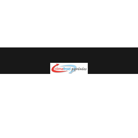
Spécialiste en installation pour du matériel professionnel.
Veuillez prendre contact avec nous pour plus
d’informations.
05.62.35.78.96