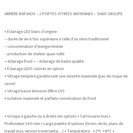
ARRIÈRE BAR INOX – 2 PORTES VITRÉES MOYENNES – SANS GROUPE
• Éclairage LED blanc d’origine :
– durée de vie 6 fois supérieure à celle d’un néon traditionnel
– consommation d’énergie limitée
– production de chaleur quasi nulle
« éclairage froid » – éclairage de haute qualité
• Éclairage LEDS colorés en option
• Vitrage tempéré garantissant une sécurité maximale (pas de risque de
casse)
• Vitrage basse émission (filtre UV)
• Isolation maximale et parfaite conservation du froid
• Groupe à gauche ou à droite (en option) • Carrosserie Inox •
Profondeur 540 mm • Large palette d’options (tiroirs vitrés, plans de
travail inox, version traversante, …) • Température : +2°C +8°C •