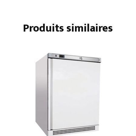
PORTES
PLEINES
LARGES
Produits similaires