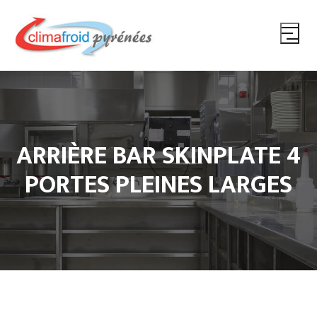
ARRIÈRE BAR SKINPLATE 4
PORTES PLEINES LARGES