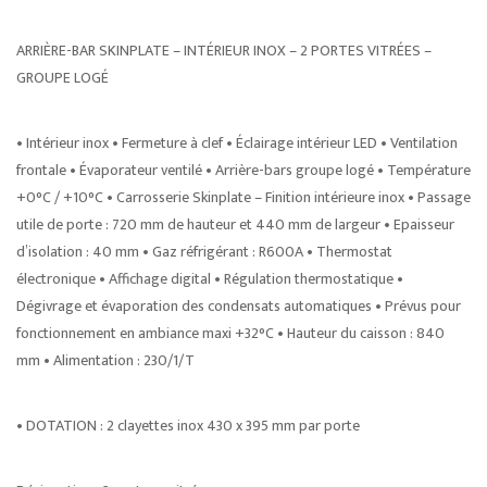
ARRIÈRE-BAR SKINPLATE – INTÉRIEUR INOX – 2 PORTES VITRÉES –
GROUPE LOGÉ
• Intérieur inox • Fermeture à clef • Éclairage intérieur LED • Ventilation
frontale • Évaporateur ventilé • Arrière-bars groupe logé • Température
+0°C / +10°C • Carrosserie Skinplate – Finition intérieure inox • Passage
utile de porte : 720 mm de hauteur et 440 mm de largeur • Epaisseur
d’isolation : 40 mm • Gaz réfrigérant : R600A • Thermostat
électronique • Affichage digital • Régulation thermostatique •
Dégivrage et évaporation des condensats automatiques • Prévus pour
fonctionnement en ambiance maxi +32°C • Hauteur du caisson : 840
mm • Alimentation : 230/1/T
• DOTATION : 2 clayettes inox 430 x 395 mm par porte