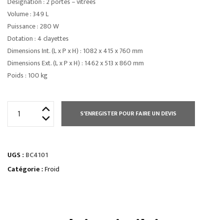
Désignation : 2 portes – vitrées
Volume : 349 L
Puissance : 280 W
Dotation : 4 clayettes
Dimensions Int. (L x P x H) : 1082 x 415 x 760 mm
Dimensions Ext. (L x P x H) : 1462 x 513 x 860 mm
Poids : 100 kg
quantité
S'ENREGISTER POUR FAIRE UN DEVIS
de
ARRIÈRE
BAR
UGS :
BC4101
SKINPLATE
4
Catégorie :
Froid
PORTES
PLEINES