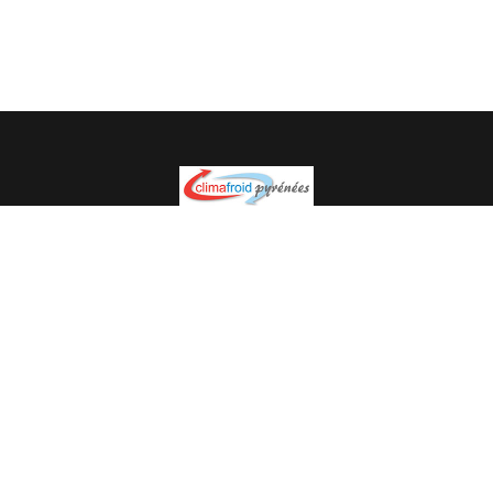
Spécialiste en installation pour du matériel professionnel.
Veuillez prendre contact avec nous pour plus
d’informations.
05.62.35.78.96