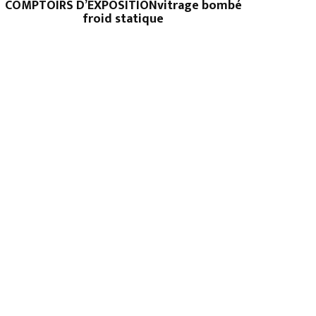
COMPTOIRS D’EXPOSITIONvitrage bombé
froid statique