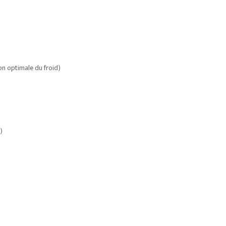
on optimale du froid)
)