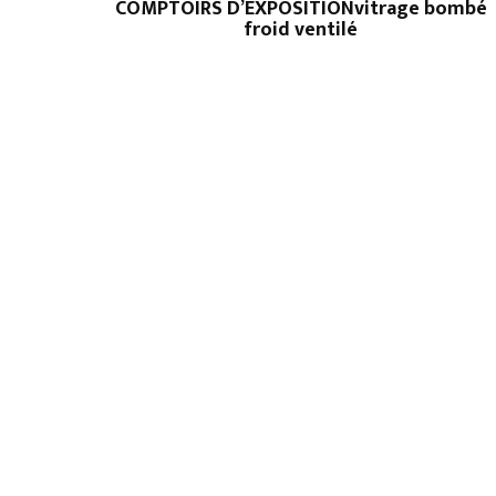
COMPTOIRS D’EXPOSITIONvitrage bombé
froid ventilé