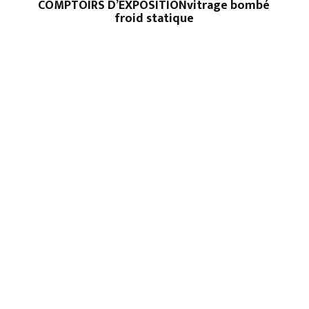
COMPTOIRS D’EXPOSITIONvitrage bombé
froid statique