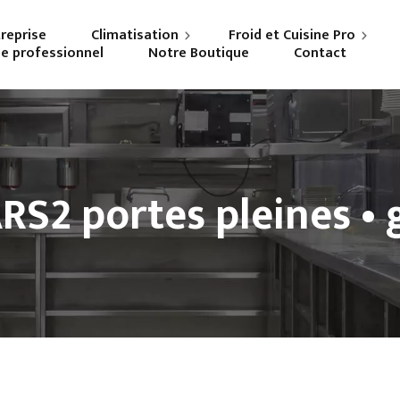
treprise
Climatisation
Froid et Cuisine Pro
ne professionnel
Notre Boutique
Contact
Particuliers
Frigoriste professionnel
Professionnels
Cuisiniste
RS2 portes pleines • 