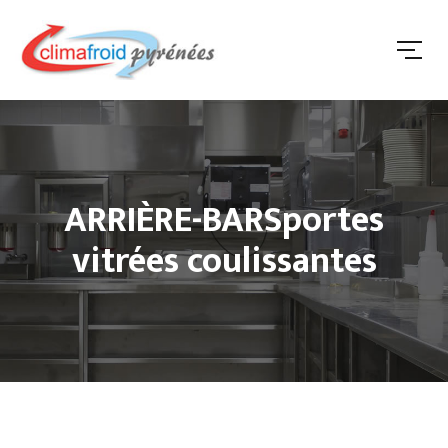
ARRIÈRE-BARSportes
vitrées coulissantes