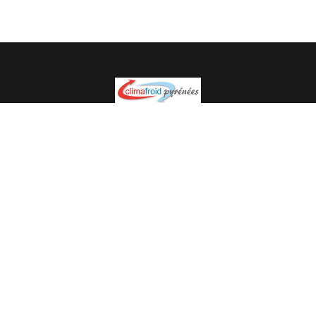
Spécialiste en installation pour du matériel professionnel.
Veuillez prendre contact avec nous pour plus
d’informations.
05.62.35.78.96