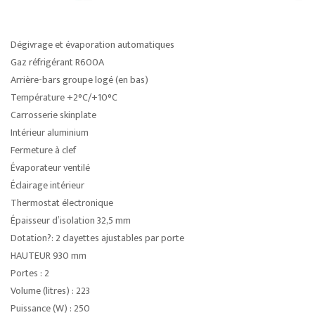
Dégivrage et évaporation automatiques
Gaz réfrigérant R600A
Arrière-bars groupe logé (en bas)
Température +2°C/+10°C
Carrosserie skinplate
Intérieur aluminium
Fermeture à clef
Évaporateur ventilé
Éclairage intérieur
Thermostat électronique
Épaisseur d’isolation 32,5 mm
Dotation?: 2 clayettes ajustables par porte
HAUTEUR 930 mm
Portes : 2
Volume (litres) : 223
Puissance (W) : 250