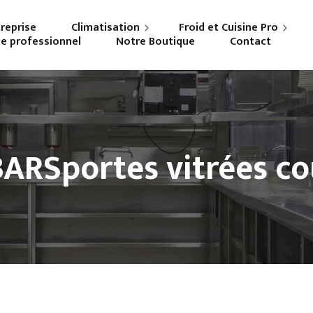
treprise
Climatisation
Froid et Cuisine Pro
ne professionnel
Notre Boutique
Contact
Particuliers
Frigoriste professionnel
Professionnels
Cuisiniste
ARSportes vitrées co