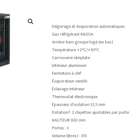
Dégivrage et évaporation automatiques
Gaz réfrigérant R600A
Arrière-bars groupe logé (en bas)
Température +2°C/+10°C
Carrosserie skinplate
Intérieur aluminium
Fermeture à clef
Évaporateur ventilé
Éclairage intérieur
Thermostat électronique
Épaisseur d’isolation 32,5 mm
Dotation?: 2 clayettes ajustables par porte
HAUTEUR 930 mm
Portes : 3
Volume (litres) : 335