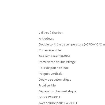
2 filtres à charbon
Antiodeurs
Double contrôle de température (+5°C/+10°C au
Porte réversible
Gaz réfrigérant R600A
Porte vitrée double vitrage
Tour de porte en inox
Poignée verticale
Dégivrage automatique
Froid ventilé
Séparation thermostatique
pour CW360DT
Avec serrure pour CW510DT