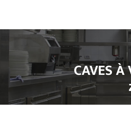
Accueil
L’entreprise
CAVES À 