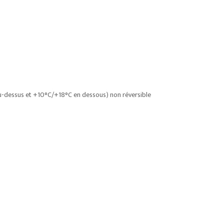
-dessus et +10°C/+18°C en dessous) non réversible