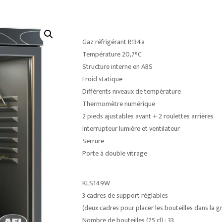
Gaz réfrigérant R134a
Température 20,7°C
Structure interne en ABS
Froid statique
Différents niveaux de température
Thermomètre numérique
2 pieds ajustables avant + 2 roulettes arrières
Interrupteur lumière et ventilateur
Serrure
Porte à double vitrage
KLS149W
3 cadres de support réglables
(deux cadres pour placer les bouteilles dans la gri
Nombre de bouteilles (75 cl) : 33