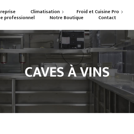
treprise
Climatisation
Froid et Cuisine Pro
ne professionnel
Notre Boutique
Contact
Particuliers
Frigoriste professionnel
Professionnels
Cuisiniste
CAVES À VINS