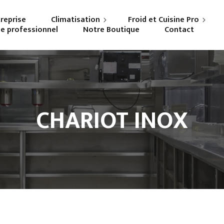
treprise
Climatisation
Froid et Cuisine Pro
ne professionnel
Notre Boutique
Contact
Particuliers
Frigoriste professionnel
Professionnels
Cuisiniste
CHARIOT INOX