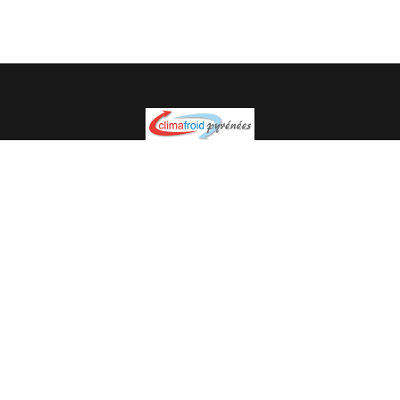
Spécialiste en installation pour du matériel professionnel.
Veuillez prendre contact avec nous pour plus
d’informations.
05.62.35.78.96