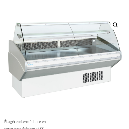
Étagère intermédiaire en
verre avec éclairage LED