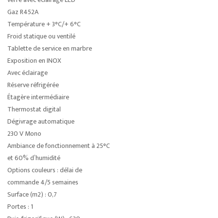
Gaz R452A
Température + 3°C/+ 6°C
Froid statique ou ventilé
Tablette de service en marbre
Exposition en INOX
Avec éclairage
Réserve réfrigérée
Étagère intermédiaire
Thermostat digital
Dégivrage automatique
230 V Mono
Ambiance de fonctionnement à 25°C
et 60% d’humidité
Options couleurs : délai de
commande 4/5 semaines
Surface (m2) : 0,7
Portes : 1