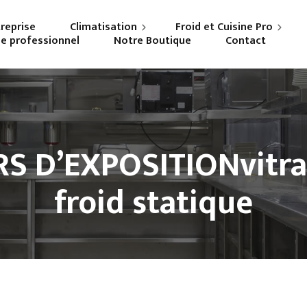
treprise
Climatisation
Froid et Cuisine Pro
ne professionnel
Notre Boutique
Contact
Particuliers
Frigoriste professionnel
Professionnels
Cuisiniste
S D’EXPOSITIONvitr
froid statique