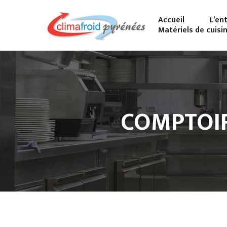
Accueil
L’en
Matériels de cuisi
COMPTOIR