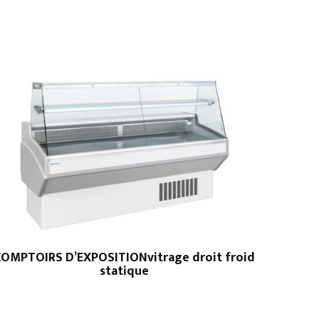
COMPTOIRS D’EXPOSITIONvitrage droit froid
statique