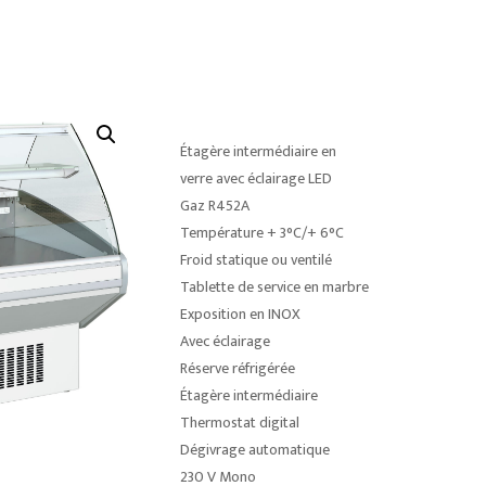
Étagère intermédiaire en
verre avec éclairage LED
Gaz R452A
Température + 3°C/+ 6°C
Froid statique ou ventilé
Tablette de service en marbre
Exposition en INOX
Avec éclairage
Réserve réfrigérée
Étagère intermédiaire
Thermostat digital
Dégivrage automatique
230 V Mono