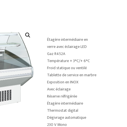
Étagère intermédiaire en
verre avec éclairage LED
Gaz R452A
Température + 3°C/+ 6°C
Froid statique ou ventilé
Tablette de service en marbre
Exposition en INOX
Avec éclairage
Réserve réfrigérée
Étagère intermédiaire
Thermostat digital
Dégivrage automatique
230 V Mono