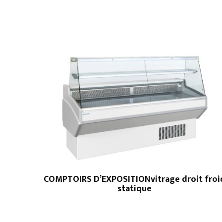
COMPTOIRS D’EXPOSITIONvitrage droit froi
statique