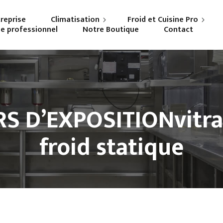
treprise
Climatisation
Froid et Cuisine Pro
ne professionnel
Notre Boutique
Contact
Particuliers
Frigoriste professionnel
Professionnels
Cuisiniste
S D’EXPOSITIONvitr
froid statique