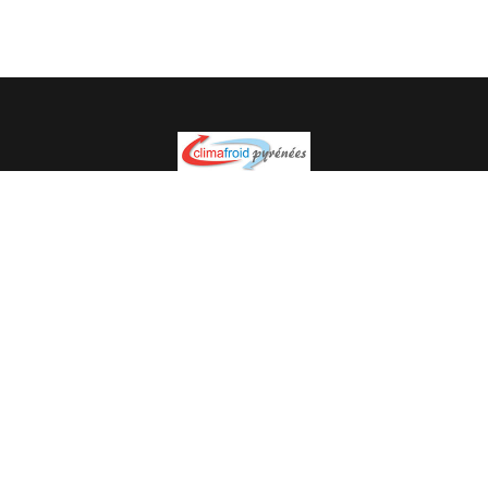
Spécialiste en installation pour du matériel professionnel.
Veuillez prendre contact avec nous pour plus
d’informations.
05.62.35.78.96