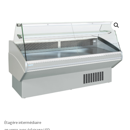
Étagère intermédiaire
en verre avec éclairage LED