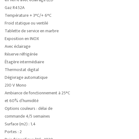
Gaz R452A
Température + 3°C/+ 6°C
Froid statique ou ventilé
Tablette de service en marbre
Exposition en INOX
Avec éclairage
Réserve réfrigérée
Étagère intermédiaire
Thermostat digital
Dégivrage automatique
230 V Mono
Ambiance de fonctionnement à 25°C
et 60% d’humidité
Options couleurs : délai de
commande 4/5 semaines
Surface (m2) : 1,4
Portes : 2