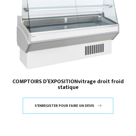
COMPTOIRS D’EXPOSITIONvitrage droit froid
statique
S'ENREGISTER POUR FAIRE UN DEVIS