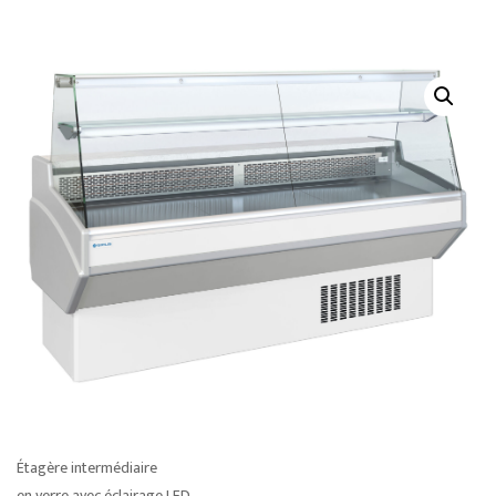
Étagère intermédiaire
en verre avec éclairage LED