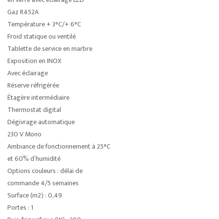
Gaz R452A
Température + 3°C/+ 6°C
Froid statique ou ventilé
Tablette de service en marbre
Exposition en INOX
Avec éclairage
Réserve réfrigérée
Étagère intermédiaire
Thermostat digital
Dégivrage automatique
230 V Mono
Ambiance de fonctionnement à 25°C
et 60% d’humidité
Options couleurs : délai de
commande 4/5 semaines
Surface (m2) : 0,49
Portes : 1