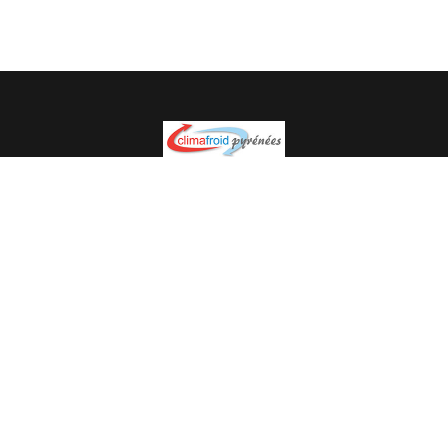
Spécialiste en installation pour du matériel professionnel.
Veuillez prendre contact avec nous pour plus
d’informations.
05.62.35.78.96