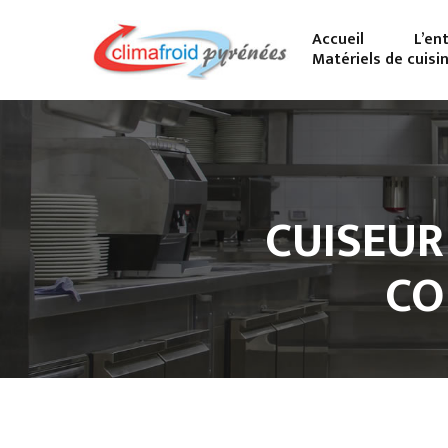
Accueil
L’en
Matériels de cuisi
CUISEUR 
CO