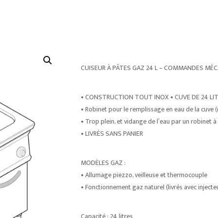
CUISEUR À PÂTES GAZ 24 L – COMMANDES MÉ
• CONSTRUCTION TOUT INOX • CUVE DE 24 LITR
• Robinet pour le remplissage en eau de la cuve
• Trop plein, et vidange de l’eau par un robinet à 
• LIVRÉS SANS PANIER
MODÈLES GAZ :
• Allumage piezzo, veilleuse et thermocouple
• Fonctionnement gaz naturel (livrés avec injec
Capacité : 24 litres