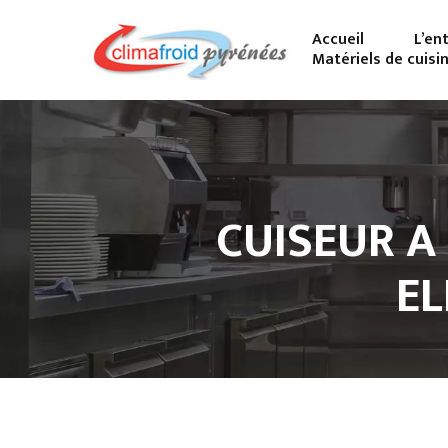
Accueil
L’en
Matériels de cuisi
CUISEUR A
EL