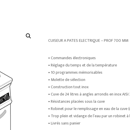
CUISEUR A PATES ELECTRIQUE – PROF 700 MM
• Commandes électroniques
• Réglage du temps et de la température
• 10 programmes mémorisables
• Molette de sélection
• Construction tout inox
• Cuve de 24 litres à angles arrondis en inox AISI
• Résistances placées sous la cuve
• Robinet pour le remplissage en eau de la cuve
• Trop plein et vidange de l’eau par un robinet à b
• Livrés sans panier