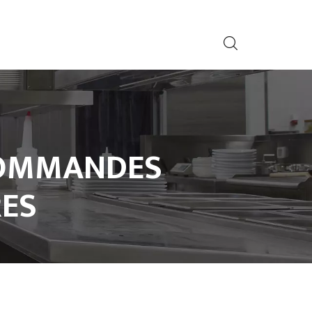
 COMMANDES
RES