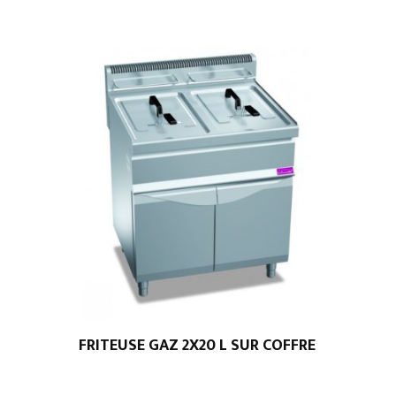
LITRES
FRITEUSE GAZ 2X20 L SUR COFFRE