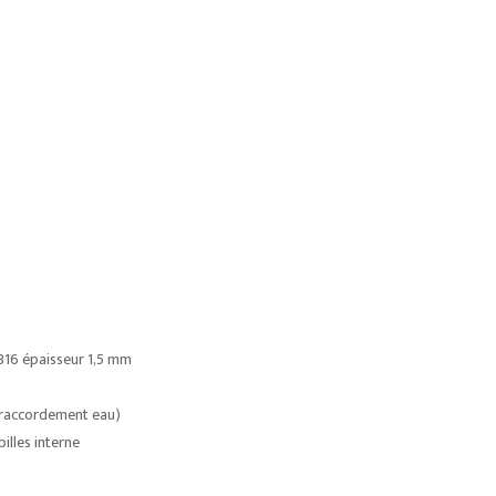
 316 épaisseur 1,5 mm
 (raccordement eau)
illes interne