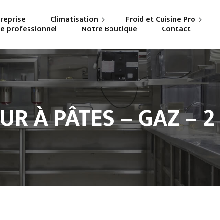
treprise
Climatisation
Froid et Cuisine Pro
ne professionnel
Notre Boutique
Contact
Particuliers
Frigoriste professionnel
Professionnels
Cuisiniste
UR À PÂTES – GAZ – 2 