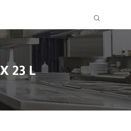
X 23 L