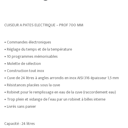
CUISEUR A PATES ELECTRIQUE – PROF 700 MM
• Commandes électroniques
• Réglage du temps et de la température
• 10 programmes mémorisables
• Molette de sélection
• Construction tout inox
• Cuve de 24 litres à angles arrondis en inox AISI 316 épaisseur 1,5 mm
• Résistances placées sous la cuve
• Robinet pour le remplissage en eau de la cuve (raccordement eau)
• Trop plein et vidange de l’eau par un robinet à billes interne
• Livrés sans panier
Capacité : 24 litres