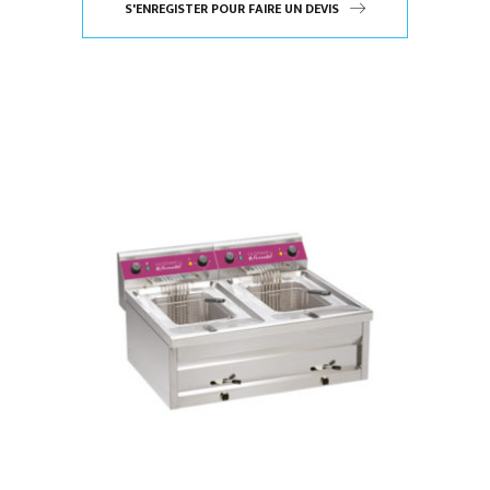
S'ENREGISTER POUR FAIRE UN DEVIS