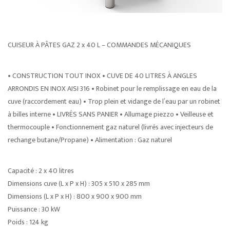
CUISEUR À PÂTES GAZ 2 x 40 L – COMMANDES MÉCANIQUES
• CONSTRUCTION TOUT INOX • CUVE DE 40 LITRES À ANGLES
ARRONDIS EN INOX AISI 316 • Robinet pour le remplissage en eau de la
cuve (raccordement eau) • Trop plein et vidange de l’eau par un robinet
à billes interne • LIVRÉS SANS PANIER • Allumage piezzo • Veilleuse et
thermocouple • Fonctionnement gaz naturel (livrés avec injecteurs de
rechange butane/Propane) • Alimentation : Gaz naturel
Capacité : 2 x 40 litres
Dimensions cuve (L x P x H) : 305 x 510 x 285 mm
Dimensions (L x P x H) : 800 x 900 x 900 mm
Puissance : 30 kW
Poids : 124 kg