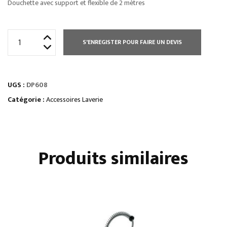
Douchette avec support et flexible de 2 mètres
quantité
S'ENREGISTER POUR FAIRE UN DEVIS
de
DOUCHETTE
UGS :
DP608
Catégorie :
Accessoires Laverie
Produits similaires