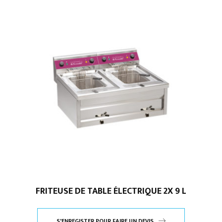
FRITEUSE DE TABLE ÉLECTRIQUE 2X 9 L
S'ENREGISTER POUR FAIRE UN DEVIS