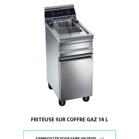
FRITEUSE SUR COFFRE GAZ 14 L
S'ENREGISTER POUR FAIRE UN DEVIS