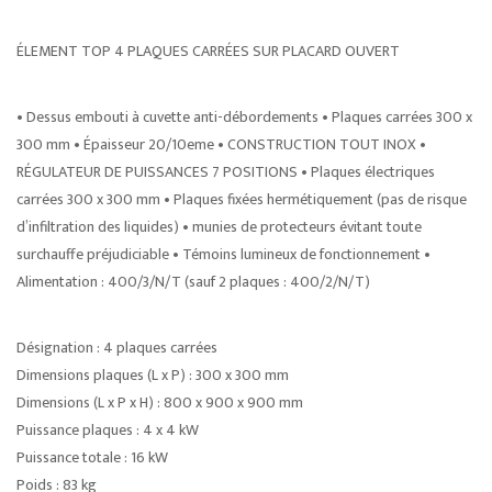
ÉLEMENT TOP 4 PLAQUES CARRÉES SUR PLACARD OUVERT
• Dessus embouti à cuvette anti-débordements • Plaques carrées 300 x
300 mm • Épaisseur 20/10eme • CONSTRUCTION TOUT INOX •
RÉGULATEUR DE PUISSANCES 7 POSITIONS • Plaques électriques
carrées 300 x 300 mm • Plaques fixées hermétiquement (pas de risque
d’infiltration des liquides) • munies de protecteurs évitant toute
surchauffe préjudiciable • Témoins lumineux de fonctionnement •
Alimentation : 400/3/N/T (sauf 2 plaques : 400/2/N/T)
Désignation : 4 plaques carrées
Dimensions plaques (L x P) : 300 x 300 mm
Dimensions (L x P x H) : 800 x 900 x 900 mm
Puissance plaques : 4 x 4 kW
Puissance totale : 16 kW
Poids : 83 kg