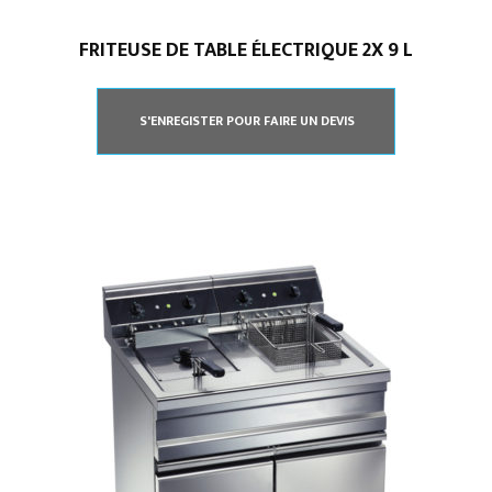
FRITEUSE DE TABLE ÉLECTRIQUE 2X 9 L
S'ENREGISTER POUR FAIRE UN DEVIS