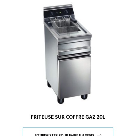
FRITEUSE SUR COFFRE GAZ 20L
S'ENREGISTER POUR FAIRE UN DEVIS