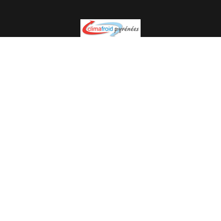
Spécialiste en installation pour du matériel professionnel.
Veuillez prendre contact avec nous pour plus
d’informations.
05.62.35.78.96