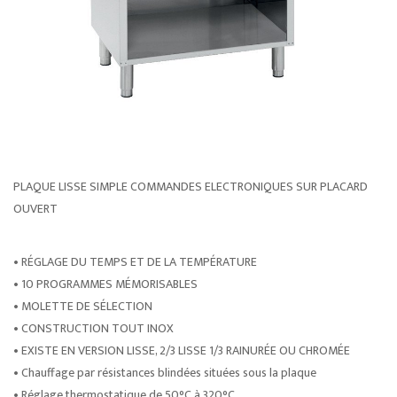
PLAQUE LISSE SIMPLE COMMANDES ELECTRONIQUES SUR PLACARD
OUVERT
• RÉGLAGE DU TEMPS ET DE LA TEMPÉRATURE
• 10 PROGRAMMES MÉMORISABLES
• MOLETTE DE SÉLECTION
• CONSTRUCTION TOUT INOX
• EXISTE EN VERSION LISSE, 2/3 LISSE 1/3 RAINURÉE OU CHROMÉE
• Chauffage par résistances blindées situées sous la plaque
• Réglage thermostatique de 50°C à 320°C