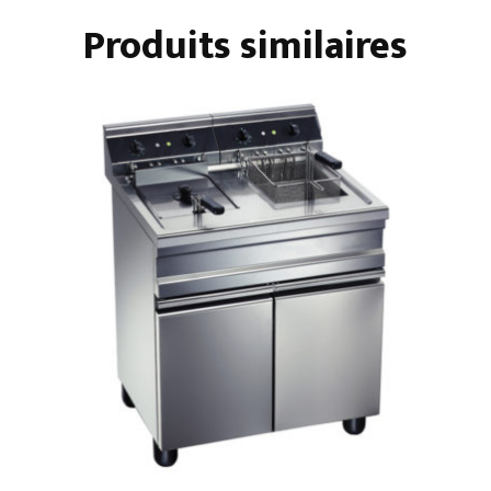
Produits similaires
-
SUR
PLACARD
OUVERT
-
DOUBLES
-
COMMANDES
MÉCANIQUES