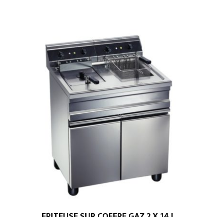
FRITEUSE SUR COFFRE GAZ 2 X 14 L