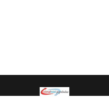
Spécialiste en installation pour du matériel professionnel.